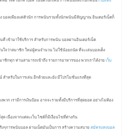
คที่พอ ใจด้านกีฬาบอล วันนี้ตัวนักเล่น การพนันและก็นักพนัน
เว็บแทง
 บอลเพียงแค่ตัวนัก การพนันรวมทั้งนักพนันมีสัญญาณ อินเตอร์เน็ตก็
ที่ เข้ามาใช้บริการ สำหรับการพนัน บอลผ่านอินเตอร์เน็ต
่นใจว่าสมาชิก ใหม่ผู้คนจำนวน ไม่ใช้น้อยถนัด ที่จะเล่นบอลเต็ง
ำ ให้สมาชิกทุก ท่านสามารถเข้าถึง รายการอาหารของ พวกเราได้ง่าย
เว็บ
์ สำหรับในการเล่น อีกด้วยและยัง มีโปรโมชั่นแรงที่สุด
งพวก เรามีการเงินป้อม อาจจะรวมทั้งมีบริการที่สุดยอด อย่างไม่ต้อง
 เนื่องจากแต่ละเว็บ ไซต์ก็มีเงื่อนไขที่ต่างกัน
ง จริงๆการพนันบอล ผ่านเน็ตมันเป็นการ สร้างความสบาย
สมัครแทงบอล