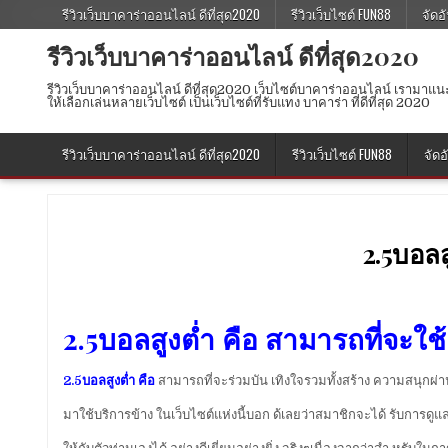
รีวิวเว็บบาคาร่าออนไลน์ ดีที่สุด2020
รีวิวเว็บไซต์ FUN88
จัดอ
รีวิวเว็บบาคาร่าออนไลน์ ดีที่สุด2020
รีวิวเว็บบาคาร่าออนไลน์ ดีที่สุด2020 เว็บไซต์บาคาร่าออนไลน์ เรามาแน
ให้เลือกเล่นหลายเว็บไซต์ เป็นเว็บไซต์ที่รับแทง บาคาร่า ที่ดีที่สุด 2020
รีวิวเว็บบาคาร่าออนไลน์ ดีที่สุด2020
รีวิวเว็บไซต์ FUN88
จัด
2.5บอลส
2.5บอลสูงต่ำ คือ สามารถที่จะ
2.5บอลสูงต่ำ คือ
สามารถที่จะร่วมบัน เทิงใจรวมทั้งสร้าง ความสนุกผ่าน
มาใช้บริการข้าง ในเว็บไซต์แห่งนี้บอก ด้เลยว่าสมาชิกจะได้ รับการดูแล