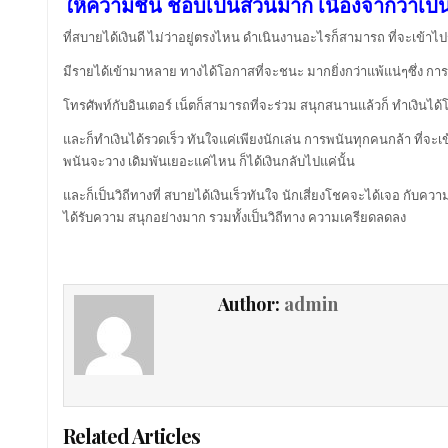
ให้ความชื่น ชอบเป็นส่วนมาก เนื่องจากว่าเป
ที่สบายได้เงินดี ไม่ว่าอยู่ตรงไหน ดำเนินงานอะไรก็สามารถ ที่จะเข้าไ
มีรายได้เข้ามาหลาย ทางได้โอกาสที่จะชนะ มากยิ่งกว่าแพ้แน่ๆซึ่ง การ
โทรศัพท์กับอินเตอร์ เน็ตก็สามารถที่จะร่วม สนุกสนานแล้วก็ ทำเงินได้โด
และก็ทำเงินได้รวดเร็ว ทันใจแค่เพียงนักเล่น การพนันทุกคนกล้า ที่จะเข
พนันจะวาง เดิมพันเยอะแค่ไหน ก็ได้เงินกลับไปแค่นั้น
และก็เป็นวิถีทางที่ สบายได้เงินเร็วทันใจ นักเสี่ยงโชคจะได้เจอ กับควา
ได้รับความ สนุกอย่างมาก รวมทั้งเป็นวิถีทาง ความเครียดลดลง
Author:
admin
Related Articles