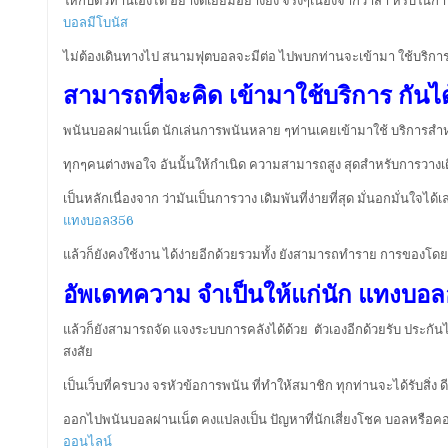
ให้กับตัวท่านเองได้ อย่างดีเยี่ยมอย่างยิ่ง จริงๆเนื่องจากว่าสำ หรับ
บอลมีโบนัส
ไม่ต้องเดินทางไป สนามฟุตบอลจะมีต่อ ไปพบกท่านจะเข้ามา ใช้บริการส
สามารถที่จะคิด เข้ามาใช้บริการ กันไ
พนันบอลผ่านเน็ต นักเล่นการพนันหลาย ๆท่านเคยเข้ามาใช้ บริการสำหร
ทุกๆคนต่างพอใจ อันนั้นให้กำเนิด ความสามารถสูง สุดสำหรับการวางเดิม 
เป็นหลักเนื่องจาก ว่ามันเป็นการวาง เดิมพันที่ง่ายที่สุด มั่นอกมั่นใ
แทงบอล356
แล้วก็ยังคงใช้งาน ได้ง่ายอีกด้วยรวมทั้ง ยังสามารถทำราย การของโดยที
อัพเดทความ จำเป็นให้แก่นัก แทงบอ
แล้วก็ยังสามารถจัด แจงระบบการคลังได้ด้วย ตัวเองอีกด้วยรับ ประกันไ
สงสัย
เป็นเว็บที่ครบวง จรหัวข้อการพนัน ที่ทำให้สมาชิก ทุกท่านจะได้รับสิ่ง 
ออกไปพนันบอลผ่านเน็ต คงแปลงเป็น ปัญหาที่นักเสี่ยงโชค บอลหรือคอบ
ออนไลน์