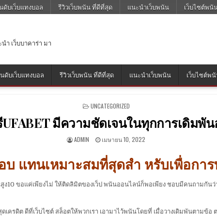
ันดับเว็บแทงบอล
รีวิวเว็บพนัน ที่ดีที่สุด
แนะนำเว็บพนัน
เว็บไซต์พนัน
ะนำ เว็บบาคาร่า มา
อันดับเว็บแทงบอล
รีวิวเว็บพนัน ที่ดีที่สุด
แนะนำเว็บพนัน
เว็บไซต์พนั
POSTED
UNCATEGORIZED
IN
รีUFABET มีความชัดเจนในทุกการเดิมพัน
ADMIN
เมษายน 10, 2022
บ แทนเหมาะสมที่สุดสำ หรับเพื่อการ
ูง10 ขอแค่เพียงไม่ ให้ติดลิมิตของเว็ป พนันออนไลน์ก็พอเพียง ชอบมีคนถามกันว่
ี่สุดเครดิต ดีที่เว็บไซต์ สล็อตให้พวกเรา เอามาไว้พนันโดยที่ เมื่อวางเดิมพันตาม