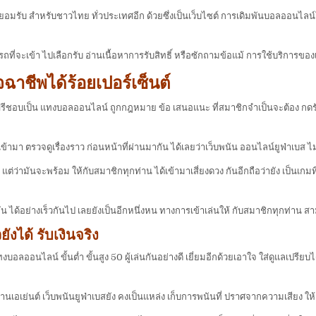
็นที่ยอมรับ สำหรับชาวไทย ทั่วประเทศอีก ด้วยซึ่งเป็นเว็บไซต์ การเดิมพันบอลออนไลน
ถที่จะเข้า ไปเลือกรับ อ่านเนื้อหาการรับสิทธิ์ หรือซักถามข้อแม้ การใช้บริการของ
ฉาชีพได้ร้อยเปอร์เซ็นต์
รีชอบเป็น แทงบอลออนไลน์ ถูกกฎหมาย ข้อ เสนอแนะ ที่สมาชิกจำเป็นจะต้อง กดรับเพ
มา ตรวจดูเรื่องราว ก่อนหน้าที่ผ่านมากัน ได้เลยว่าเว็บพนัน ออนไลน์ยูฟ่าเบส ไม่ม
แต่ว่ามันจะพร้อม ให้กับสมาชิกทุกท่าน ได้เข้ามาเสี่ยงดวง กันอีกถือว่ายัง เป็นเ
กัน ได้อย่างเร็วกันไป เลยยังเป็นอีกหนึ่งหน ทางการเข้าเล่นให้ กับสมาชิกทุกท่าน
ังได้ รับเงินจริง
ออนไลน์ ขั้นต่ำ ขั้นสูง 50 ผู้เล่นกันอย่างดี เยี่ยมอีกด้วยเอาใจ ใส่ดูแลเปรียบไ
านเอเย่นต์ เว็บพนันยูฟ่าเบสยัง คงเป็นแหล่ง เก็บการพนันที่ ปราศจากความเสียง ให้กับ