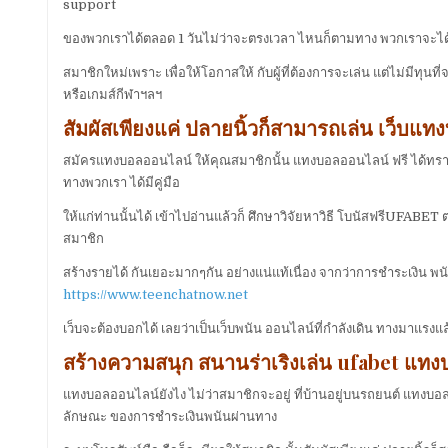
support
ของพวกเราได้ตลอด 1 วันไม่ว่าจะตรงเวลา ไหนก็ตามทาง พวกเราจะได้ส
สมาชิกใหม่เพราะ เพื่อให้โอกาสให้ กับผู้ที่ต้องการจะเล่น แต่ไม่มีทุน
หรือเกมส์กีฬาฯลฯ
สัมผัสเพียงแค่ ปลายนิ้วก็สามารถเล่น เว็บแ
สมัครแทงบอลออนไลน์ ให้คุณสมาชิกนั้น แทงบอลออนไลน์ ฟรี ได้ทราบว่าก
ทางพวกเรา ได้มีคู่มือ
ให้แก่ท่านนั้นได้ เข้าไปอ่านแล้วก็ ศึกษาวิจัยหาวิธี โบนัสฟรีUFABE
สมาชิก
สร้างรายได้ กันเยอะมากๆกัน อย่างแน่แท้เนื่อง จากว่าการชำระเงิน พนั
https://www.teenchatnow.net
เว็บจะต้องบอกได้ เลยว่าเป็นเว็บพนัน ออนไลน์ที่กำลังเดิน ทางมาแรงแล
สร้างความสนุก สนานร่าเริงเล่น ufabet แท
แทงบอลออนไลน์ยังไง ไม่ว่าสมาชิกจะอยู่ ที่บ้านอยู่บนรถยนต์ แทงบอ
ลักษณะ ของการชำระเงินพนันผ่านทาง