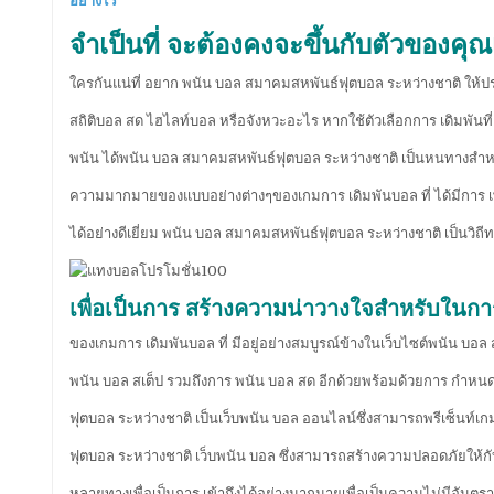
อย่างไร
จำเป็นที่ จะต้องคงจะขึ้นกับตัวของค
ใครกันแน่ที่ อยาก พนัน บอล สมาคมสหพันธ์ฟุตบอล ระหว่างชาติ ให้ปร
สถิติบอล สด ไฮไลท์บอล หรือจังหวะอะไร หากใช้ตัวเลือกการ เดิมพันที่ สน
พนัน ได้พนัน บอล สมาคมสหพันธ์ฟุตบอล ระหว่างชาติ เป็นหนทางสำหรับ
ความมากมายของแบบอย่างต่างๆของเกมการ เดิมพันบอล ที่ ได้มีการ เพิ่ม
ได้อย่างดีเยี่ยม
พนัน บอล สมาคมสหพันธ์ฟุตบอล ระหว่างชาติ เป็นวิถีทา
เพื่อเป็นการ สร้างความน่าวางใจสำหรับในกา
ของเกมการ เดิมพันบอล ที่ มีอยู่อย่างสมบูรณ์ข้างในเว็บไซต์พนัน บอ
พนัน บอล สเต็ป รวมถึงการ พนัน บอล สด อีกด้วยพร้อมด้วยการ กำห
ฟุตบอล ระหว่างชาติ เป็นเว็บพนัน บอล ออนไลน์ซึ่งสามารถพรีเซ็นท์
ฟุตบอล ระหว่างชาติ เว็บพนัน บอล ซึ่งสามารถสร้างความปลอดภัยให้ก
หลายทางเพื่อเป็นการ เข้าถึงได้อย่างมากมายเพื่อเป็นความไม่มีอันตร