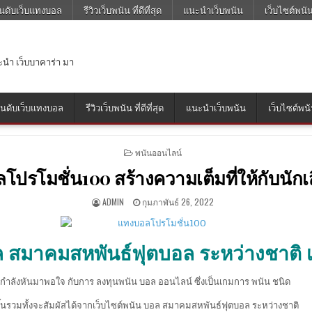
ันดับเว็บแทงบอล
รีวิวเว็บพนัน ที่ดีที่สุด
แนะนำเว็บพนัน
เว็บไซต์พนัน
ะนำ เว็บบาคาร่า มา
อันดับเว็บแทงบอล
รีวิวเว็บพนัน ที่ดีที่สุด
แนะนำเว็บพนัน
เว็บไซต์พนั
POSTED
พนันออนไลน์
IN
ปรโมชั่น100 สร้างความเต็มที่ให้กับนักเ
ADMIN
กุมภาพันธ์ 26, 2022
สมาคมสหพันธ์ฟุตบอล ระหว่างชาติ เป็
ที่ กำลังหันมาพอใจ กับการ ลงทุนพนัน บอล ออนไลน์ ซึ่งเป็นเกมการ พนัน ชนิด
นรวมทั้งจะสัมผัสได้จากเว็บไซต์พนัน บอล สมาคมสหพันธ์ฟุตบอล ระหว่างชาติ