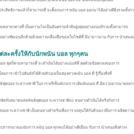
ระสิทธิภาพแล้วก็สามารถที่ จะตั้งเกมการ พนัน บอล ออกมาได้อย่างดียิ่งรวมทั้งก
นแบบหลายๆทางที่ เป็นความไม่เป็นอันตรายลำดับสูงสุดอย่างแน่แท้รวมทั้งสามารถ
ด้อย่างชัดเจนอีกด้วยด้วยความเลื่องลือของเว็บไซต์ที่ มีมายาวนาน กับการ นำเส
ละครั้งให้กับนักพนัน บอล ทุกๆคน
อล ชุดก็ตามสามารถที่ จะทำเงินได้อย่างแน่แท้ที่ สุดด้วยข้อตกลงของการ
าร เข้าไปสัมผัสได้ด้วยตัวเองเป็นช่องทางพนัน บอล ที่ รู้เรื่องสิ่งที่
นธ์ฟุตบอล ระหว่างชาติ ในการ พรีเซ็นท์เกมการ เดิมพันบอล ที่ มีความมากมายหล
ห็นได้ชัดกับสมาคมสหพันธ์ฟุตบอล ระหว่างชาติ55 หนทางทำเงินได้จริงกับการ
บอล ระหว่างชาติ เป็นหนทางสำหรับเพื่อการ ลงทุนให้กับตัวเอง เพื่อการ ผลิตความม
ามปรารถนาของนักการ พนัน บอล ทุกคนได้อย่างดีเยี่ยม กับการ นำเสนอสิ่งต่างๆ