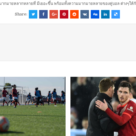
ากมายหลากหลายที่ มีเยอะขึ้น พร้อมทั้งความมากมายหลายของคู่บอล ต่างๆให้กับน
Share: