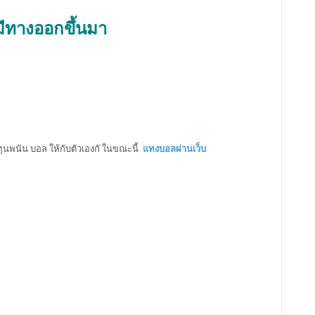
มีทางออกขึ้นมา
ทุนพนัน บอล ให้กับตัวเองกั ในขณะนี้
แทงบอลผ่านเว็บ