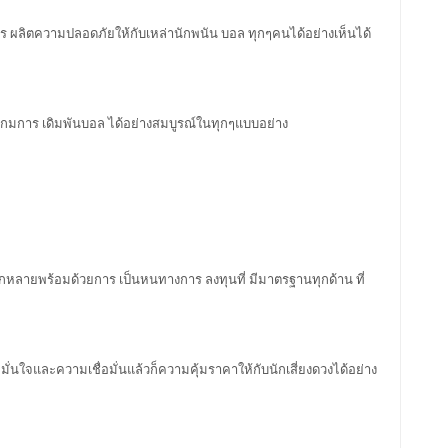
าร ผลิตความปลอดภัยให้กับเหล่านักพนัน บอล ทุกๆคนได้อย่างเห็นได้
นอเกมการ เดิมพันบอล ได้อย่างสมบูรณ์ในทุกๆแบบอย่าง
ากหลายพร้อมด้วยการ เป็นหนทางการ ลงทุนที่ มีมาตรฐานทุกด้าน ที่
ั่นใจและความเชื่อมั่นแล้วก็ความคุ้มราคาให้กับนักเสี่ยงดวงได้อย่าง