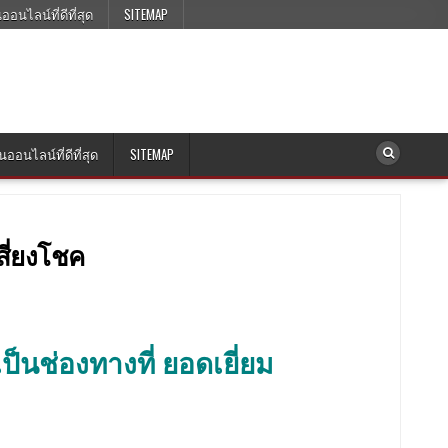
ออนไลน์ที่ดีที่สุด
SITEMAP
นออนไลน์ที่ดีที่สุด
SITEMAP
สี่ยงโชค
นช่องทางที่ ยอดเยี่ยม