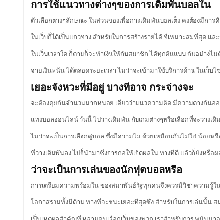
การใช้แนวทางต่างๆของการเดิมพันบอลใน
ตัวเลือกต่างๆลักษณะ ในส่วนของเพื่อการเดิมพันบอลเต็ง คงต้องมีกา
ในเว็บก็ได้เป็นแถวทาง สำหรับในการสร้างรายได้ ที่เหมาะสมที่สุด แล
ในเว็บเวลาใด ก็ตามก็จะทำเงินให้กับสมาชิก ได้ทุกต้นแบบ กันอย่างไม่ต
จ่ายเงินพนัน ได้ตลอดระยะเวลา ไม่ว่าจะเข้ามาใช้บริการด้าน ในเว็บไ
เยอะจังหวะที่มีอยู่ บางทีอาจ กระจ่างจะ
จะต้องคุยกันจำนวนมากหน่อย เดียวว่าแนวความคิด มีความต่างกันออก ไป
แทงบอลออนไลน์ วันนี้ ไปวางเดิมพัน กับเกมต่างๆหรือเลือกที่จะวางเดิ
ไม่ว่าจะเป็นการเลือกคู่บอล ซึ่งมีความไม่ ด้วยเหมือนกันไม่ใช่ น้อยห
ที่วางเดิมพันลง ไปก็นำมาซึ่งการก่อให้เกิดผลใน ทางที่ดี แล้วก็ยังหรือ
ว่าจะเป็นการเล่นของนักฟุตบอลหรือ
การเตรียมความพร้อมใน ของสมาพันธ์รัฐทุกคนจึงควรมีวิชาความรู้ในป
โอกาสรวมทั้งมีด้าน ทางที่จะชนะเยอะที่สุดซึ่ง สำหรับในการเล่นนั้น ส
เป็นเหตุผลสำคัญที่ หลายคนเลือกเว็บของพวก เราสำหรับการ พนันมาอย