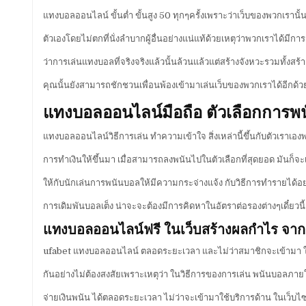
แทงบอลออนไลน์ ขั้นต่ำ ขั้นสูง 50 ทุกๆครั้งเพราะว่าเว็บของพวกเรานั
ตัวเองโดยไม่ตกที่นั่งลำบากผู้อื่นอย่างแน่แท้ด้วยเหตุว่าพวกเราได้มี
ว่าการเล่นแทงบอลที่จริงจริงแล้วนั้นล้วนแล้วแต่สร้างจังหวะรวมทั้งส
คุณนั้นยังสามารถชักชวนเพื่อนพ้องเข้ามาเล่นเว็บของพวกเราได้อีกด้วย
แทงบอลออนไลน์มือถือ ตัวเลือกการพนัน
แทงบอลออนไลน์วิธีการเล่น ทำความเข้าใจ สิ่งเหล่านี้ขึ้นกับตัวเราเอ
การทำเงินให้ขึ้นมา เมื่อสามารถลงพนันไปในตัวเลือกที่สุดยอด มันก
ให้กับนักเล่นการพนันบอลให้มีความกระจ่างแจ้ง กับวิธีการทำรายได้อ
การเดิมพันบอลเต็ง น่าจะจะต้องมีการคิดหาในอัตราต่อรองต่างๆเดี๋ยวนี้
แทงบอลออนไลน์ฟรี ในเว็บสร้างผลกำไร จากก
ufabet แทงบอลออนไลน์ ตลอดระยะเวลา และไม่ว่าสมาชิกจะเข้ามา ใช้บ
กันอย่างไม่ต้องสงสัยเพราะเหตุว่า ในวิธีการของการเล่น พนันบอลภายในเ
จ่ายเงินพนัน ได้ตลอดระยะเวลา ไม่ว่าจะเข้ามาใช้บริการด้าน ในเว็บไ