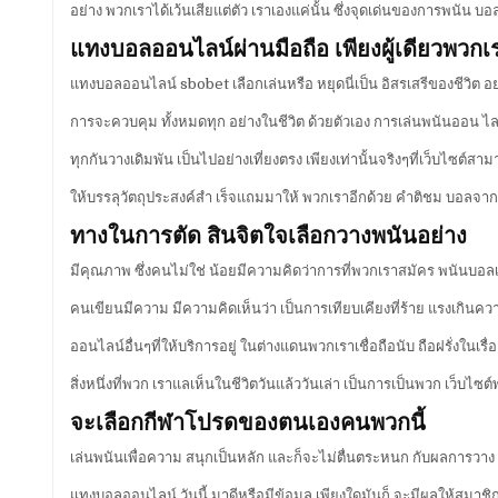
อย่าง พวกเราได้เว้นเสียแต่ตัว เราเองแค่นั้น ซึ่งจุดเด่นของการพนัน บ
แทงบอลออนไลน์ผ่านมือถือ เพียงผู้เดียวพวกเร
แทงบอลออนไลน์ sbobet เลือกเล่นหรือ หยุดนี่เป็น อิสรเสรีของชีวิต อย่า
การจะควบคุม ทั้งหมดทุก อย่างในชีวิต ด้วยตัวเอง การเล่นพนันออน ไลน์ม
ทุกกันวางเดิมพัน เป็นไปอย่างเที่ยงตรง เพียงเท่านั้นจริงๆที่เว็บไซต
ให้บรรลุวัตถุประสงค์สำ เร็จแถมมาให้ พวกเราอีกด้วย คำติชม บอลจากพว
ทางในการตัด สินจิตใจเลือกวางพนันอย่าง
มีคุณภาพ ซึ่งคนไม่ใช่ น้อยมีความคิดว่าการที่พวกเราสมัคร พนันบอลเท
คนเขียนมีความ มีความคิดเห็นว่า เป็นการเทียบเคียงที่ร้าย แรงเกิ
ออนไลน์อื่นๆที่ให้บริการอยู่ ในต่างแดนพวกเราเชื่อถือนับ ถือฝรั่งในเ
สิ่งหนึ่งที่พวก เราแลเห็นในชีวิตวันแล้ววันเล่า เป็นการเป็นพวก เว็บไ
จะเลือกกีฬาโปรดของตนเองคนพวกนี้
เล่นพนันเพื่อความ สนุกเป็นหลัก และก็จะไม่ตื่นตระหนก กับผลการวาง
แทงบอลออนไลน์ วันนี้ มาดีหรือมีข้อมูล เพียงใดมันก็ จะมีผลให้สมาชิก