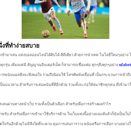
่งที่ทำง่ายสบาย
ามาเล่น แทงบอลออนไลน์ได้ดิบได้ ดีทีเดียว ด้วยการนำเทค โนโลยีใหม่ๆอย่าง โทร
รุ่น เพียงแค่มี สัญญาณอินเตอร์เน็ต ก็สามารถเชื่อมต่อ ทุกๆสิ่งทุกๆอย่าง
ufabet
่านัก การพนันบอลพึงจะพึงพอใจ รวมถึงนิยมใช้ โทรศัพท์เคลื่อนที่ เป็นกระบวนการเข้าถ
แนวทาง สำหรับการเล่นพนันที่ดีอีกด้วย รวมทั้งจะก่อให้สมาชิกทุกคน ที่เข้ามาใ
เล่นผ่านทางหน้าเว็บ รวมทั้งเป็นตัวเลือก สำหรับเพื่อการสร้างผลกำไร
หรับ สำหรับเพื่อการเข้ามาใช้บริการด้าน ในเว็บแห่งนี้อย่างแน่แท้แล้วก็ยังเป็นเว็
จกันอีกด้วยไม่มีสิ่งใดที่จะควบ คุมการเล่นการวาง พนันหรือการเลือก บางอย่างใน