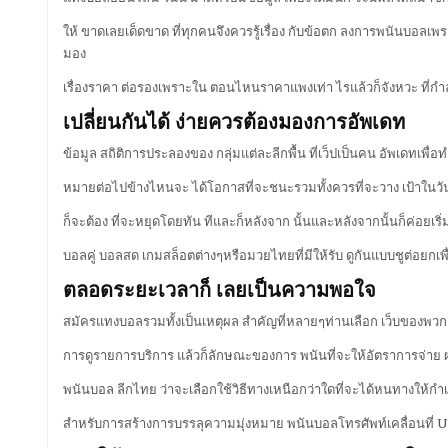
ให้ ขาดเลยเด็ดขาด ที่ทุกคนจึงควรรู้เรื่อง กับข้อตก ลงการพนันบอลเพร
มอง
เรื่องราคา ต่อรองเพราะใน ตอนไหนราคาแพงเท่า ไรแล้วก็จังหวะ ที่กำล
เปลี่ยนกันได้ ง่ายควรต้องมองการอัพเดท
ข้อมูล สถิติการประลองของ กลุ่มแต่ละลีกพื้น ที่เว็ปเป็นคน อัพเดทเพ
หมายต่อไปข้างไหนจะ ได้โอกาสที่จะชนะรวมทั้งควรที่จะวาง เป้าในวันแ
ก็จะต้อง ที่จะหยุดโดยทัน ทีและก็หลังจาก นั้นและหลังจากนั้นก็ค่อยเร
บอลคู่ บอลสด เกมสล็อตต่างๆหรือมวยไทยที่มีให้รับ ดูกันแบบชูต่อยกเ
ตลอดระยะเวลาก็ เลยเป็นความพอใจ
สมัครแทงบอลรวมทั้งเป็นเหตุผล สำคัญที่หลายๆท่านเลือก เว็บของพวกเ
การดูรายการบริการ แล้วก็ลักษณะของการ พนันที่จะให้อัตราการจ่าย ผล
พนันบอล ลีกไทย ว่าจะเลือกใช้วิธีทางเหนือกว่าใดที่จะได้หนทางให้ก
สำหรับการสร้างการบรรลุความมุ่งหมาย พนันบอลโทรศัพท์เคลื่อนที่ 