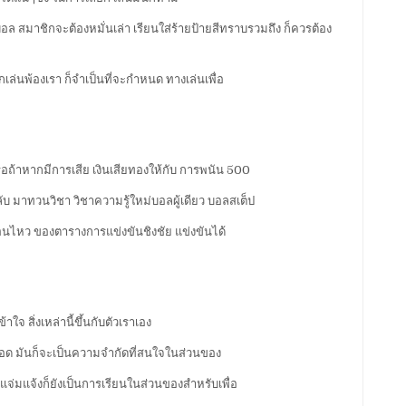
บอล สมาชิกจะต้องหมั่นเล่า เรียนใส่ร้ายป้ายสีทราบรวมถึง ก็ควรต้อง
ล่นพ้องเรา ก็จำเป็นที่จะกำหนด ทางเล่นเพื่อ
ือถ้าหากมีการเสีย เงินเสียทองให้กับ การพนัน 500
ลับ มาทวนวิชา วิชาความรู้ใหม่บอลผู้เดียว บอลสเต็ป
่อนไหว ของตารางการแข่งขันชิงชัย แข่งขันได้
สิ่งเหล่านี้ขึ้นกับตัวเราเอง
ดยอด มันก็จะเป็นความจำกัดที่สนใจในส่วนของ
่มแจ้งก็ยังเป็นการเรียนในส่วนของสำหรับเพื่อ