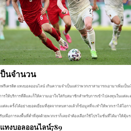
าเป็นจำนวน
ดิตฟรีเครดิต แทงบอลออนไลน์ เกินความจำเป็นแต่ว่าพวกเราสามารถเอามาเพิ่มเป็นเ
ห้บริการที่ดีและก็ให้ความเอาใจใส่กับสมาชิกสำหรับการเข้าไปลงทุนในแต่ละคร
นแต่ละครั้งได้อย่างยอดเยี่ยมที่สุดจากหนทางแล้วก็ข้อมูลที่จะทำให้พวกเราได้โอก
ับเพื่อการลงพื้นที่ต่ำที่สุดด้วยพวกเราก็เลยจำต้องเลือกใช้โปรโมชั่นที่ได้มาให้คุ
น แทงบอลออนไลน์789