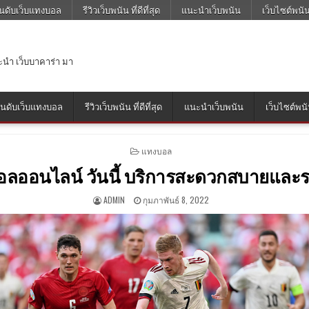
ันดับเว็บแทงบอล
รีวิวเว็บพนัน ที่ดีที่สุด
แนะนำเว็บพนัน
เว็บไซต์พนัน
ะนำ เว็บบาคาร่า มา
อันดับเว็บแทงบอล
รีวิวเว็บพนัน ที่ดีที่สุด
แนะนำเว็บพนัน
เว็บไซต์พนั
POSTED
แทงบอล
IN
ลออนไลน์ วันนี้ บริการสะดวกสบายและร
ADMIN
กุมภาพันธ์ 8, 2022