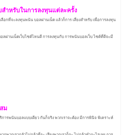
แบบสำหรับในการลงทุนแต่ละครั้ง
อกที่จะลงทุนพนัน บอลผ่านเน็ต แล้วก็การ เสี่ยงสำหรับ เพื่อการลงทุน
อลผ่านเน็ตเว็บไซต์ไหนดี การลงทุนกับ การพนันบอลเว็บ ไซต์ที่ดีจะมี
ะสม
บริการพนันบอลแบบเดียว กันก็จริง พวกเราจะต้อง มีการพินิจ พิเคราะห์
อ หากพวกเรากลัวไม่กล้าที่จะ เสียงพวกเราก็จะ ไม่กล้าทำอะไรเลย การ