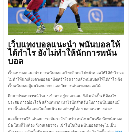
เว็บแทงบอลแนะนํา พนันบอลให้
ได้กำไร ยังไม่ทำให้นักการพนัน
บอล
เว็บแทงบอลแนะนํา การพนันบอลเครียดอีกต่อไปพนันบอลให้ได้กำไร จะ
ไม่ทำให้นักเสี่ยงดวงบอลมานั่งเศร้าใจคราวหลังพนันบอลให้ได้กำไร ซึ่ง
เว็บพนันบอลผู้คนโดยมากจะเจอกับการเล่นแทงบอลจะได้
ศึกษาประสบการณ์ ใหม่ๆเข้ามา อยู่ตลอดแถม ยังไม่จำเป็น ที่ต้องใช่
ประสบ การณ์อะไรก็ แล้วแต่มาก เท่าไรนักสำหรับ ในการพนันบอลแม้
กระนั้นล่ะครั้ง แถมในเว็บพนัน บอลต่างๆก็ค่อย บอกแนวทางต่างๆ
และก็กรรมวิธี เล่นอย่างระมัด ระวังสำหรับ คนไหนกันหรือ นักพนันบอล
มือ ใหม่ก็ไม่ต้อง กังวนเลยว่าจะ เข้าไปใช่เว็บ พนันบอลต่างๆ ไม่เป็น
เนื่องจาก ว่าในเว็บรัก แทงบอลสามารถ ทำความเข้า ใจอีกทั้งแต่ว่า
ทาง