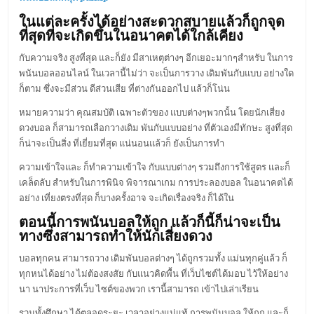
ในแต่ละครั้งได้อย่างสะดวกสบายแล้วก็ถูกจุด
ที่สุดที่จะเกิดขึ้นในอนาคตได้ใกล้เคียง
กับความจริง สูงที่สุด และก็ยัง มีสาเหตุต่างๆ อีกเยอะมากๆสำหรับ ในการ
พนันบอลออนไลน์ ในเวลานี้ไม่ว่า จะเป็นการวาง เดิมพันกับแบบ อย่างใด
ก็ตาม ซึ่งจะมีส่วน ดีส่วนเสีย ที่ต่างกันออกไป แล้วก็โน่น
หมายความว่า คุณสมบัติ เฉพาะตัวของ แบบต่างๆพวกนั้น โดยนักเสี่ยง
ดวงบอล ก็สามารถเลือกวางเดิม พันกับแบบอย่าง ที่ตัวเองมีทักษะ สูงที่สุด
ก็น่าจะเป็นสิ่ง ที่เยี่ยมที่สุด แน่นอนแล้วก็ ยังเป็นการทำ
ความเข้าใจและ ก็ทำความเข้าใจ กับแบบต่างๆ รวมถึงการใช้สูตร และก็
เคล็ดลับ สำหรับในการพินิจ พิจารณาเกม การประลองบอล ในอนาคตได้
อย่าง เที่ยงตรงที่สุด ก็บางครั้งอาจ จะเกิดเรื่องจริง ก็ได้ใน
ตอนนี้การพนันบอลให้ถูก แล้วก็นี้ก็น่าจะเป็น
ทางซึ่งสามารถทำให้นักเสี่ยงดวง
บอลทุกคน สามารถวาง เดิมพันบอลต่างๆ ได้ถูกรวมทั้ง แม่นทุกคู่แล้ว ก็
ทุกหนได้อย่าง ไม่ต้องสงสัย กับแนวคิดพื้น ที่เว็บไซต์ได้มอบ ไว้ให้อย่าง
นา นาประการที่เว็บ ไซต์ของพวก เรานี้สามารถ เข้าไปเล่าเรียน
รวมทั้งศึกษา ได้ตลอดระยะ เวลาอย่างแน่แท้ การพนันบอล ให้ถูก และก็