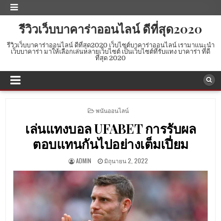
รีวิวเว็บบาคาร่าออนไลน์ ดีที่สุด2020
รีวิวเว็บบาคาร่าออนไลน์ ดีที่สุด2020 เว็บไซต์บาคาร่าออนไลน์ เรามาแนะนำ
เว็บบาคาร่า มาให้เลือกเล่นหลายเว็บไซต์ เป็นเว็บไซต์ที่รับแทง บาคาร่า ที่ดี
ที่สุด 2020
POSTED
พนันออนไลน์
IN
เล่นแทงบอล UFABET การรับผล
ตอบแทนกันไปอย่างเต็มเปี่ยม
ADMIN
มิถุนายน 2, 2022