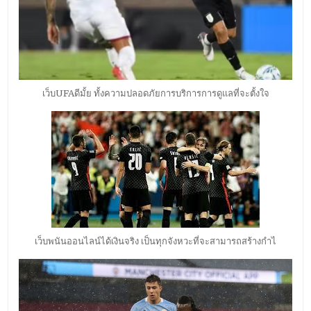
เว็บUFAดีมั้ย ทั้งความปลอดภัยการบริการการดูแลที่จะตั้งใจ
เว็บพนันออนไลน์ได้เงินจริง เป็นทุกจังหวะที่จะสามารถสร้างกำไ