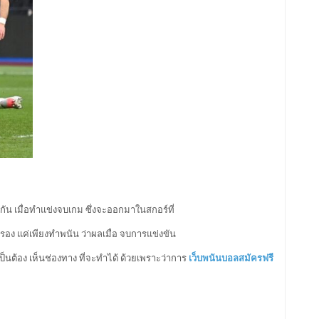
น เมื่อทำแข่งจบเกม ซึ่งจะออกมาในสกอร์ที่
อรอง แค่เพียงทำพนัน ว่าผลเมื่อ จบการแข่งขัน
ป็นต้อง เห็นช่องทาง ที่จะทำได้ ด้วยเพราะว่าการ
เว็บพนันบอลสมัครฟรี