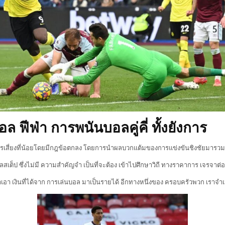
 ฟีฟ่า การพนันบอลคู่คี่ ทั้งยังการ
ารเสี่ยงที่น้อยโดยมีกฎข้อตกลง โดยการนำผลบวกแต้มของการแข่งขันชิงชัยมารวมกั
อลสเต็ป ซึ่งไม่มี ความสำคัญจำ เป็นที่จะต้อง เข้าไปศึกษาวิถี ทางราคาการ เจรจาต่
ะนำเอา เงินที่ได้จาก การเล่นบอล มาเป็นรายได้ อีกทางหนึ่งของ ครอบครัวพวก เราจำเ