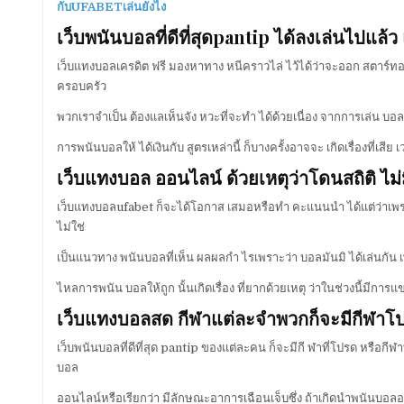
กับUFABETเล่นยังไง
เว็บพนันบอลที่ดีที่สุดpantip ได้ลงเล่นไปแล้
เว็บแทงบอลเครดิต ฟรี มองหาทาง หนีคราวไล่ ไว้ได้ว่าจะออก สตาร์ทอย่
ครอบครัว
พวกเราจำเป็น ต้องแลเห็นจัง หวะที่จะทำ ได้ด้วยเนื่อง จากการเล่น บอล
การพนันบอลให้ ได้เงินกับ สูตรเหล่านี้ ก็บางครั้งอาจจะ เกิดเรื่องที่เส
เว็บแทงบอล ออนไลน์ ด้วยเหตุว่าโดนสถิติ ไม่ม
เว็บแทงบอลufabet ก็จะได้โอกาส เสมอหรือทำ คะแนนนำ ได้แต่ว่าเพราะ
ไม่ใช่
เป็นแนวทาง พนันบอลที่เห็น ผลผลกำ ไรเพราะว่า บอลมันมิ ได้เล่นกัน เ
ไหลการพนัน บอลให้ถูก นั้นเกิดเรื่อง ที่ยากด้วยเหตุ ว่าในช่วงนี้มีการ
เว็บแทงบอลสด กีฬาแต่ละจำพวกก็จะมีกีฬาโป
เว็บพนันบอลที่ดีที่สุด pantip ของแต่ละคน ก็จะมีกี ฬาที่โปรด หรือ
บอล
ออนไลน์หรือเรียกว่า มีลักษณะอาการเฉือนเจ็บซึ่ง ถ้าเกิดนำพนันบอลออน