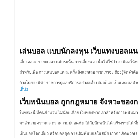
เล่นบอล แบบนักลงทุน เว็บแทงบอลแนะน
เสี่ยงตลอด ระยะเวลา แม้กระนั้น การเสี่ยงพวก นั้นไม่ใช่ว่า จะมีผลใ
สำหรับเพื่อ การเล่นบอลแต่ ละครั้ง สิ่งแรกเลย พวกเราจะ ต้องรู้จักจำต
บ้างโดยจะมีข้า ราชการดูแลบริการอย่างสม่ำ เสมอก็เลยเป็นเหตุ ผลส
เต็ป2
เว็บพนันบอล ถูกกฎหมาย จังหวะของกา
ในขณะนี้ ที่คนจำนวน ไม่น้อยเลือก เว็บของพวกเราสำหรับการพนันมา
มาอำนวยความสะ ดวกความปลอดภัย ให้กับนักพนันได้ สร้างรายได้ ที่ยอด
เป็นบอลโดดเดี่ยว หรือบอลชุด การเดิมพันบอลในสมัย เก่าถ้าเกิดพวกเราน