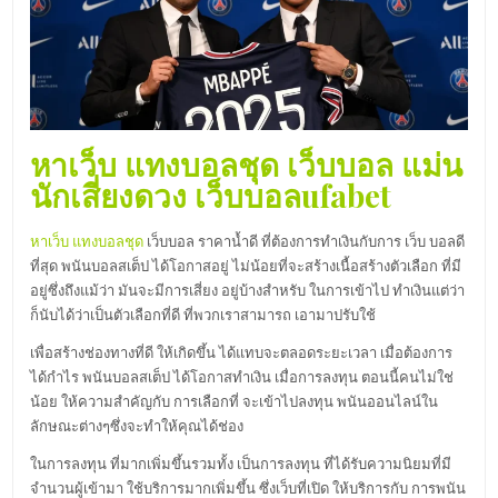
หาเว็บ แทงบอลชุด เว็บบอล แม่น
นักเสี่ยงดวง เว็บบอลufabet
หาเว็บ แทงบอลชุด
เว็บบอล ราคาน้ำดี ที่ต้องการทำเงินกับการ เว็บ บอลดี
ที่สุด พนันบอลสเต็ป ได้โอกาสอยู่ ไม่น้อยที่จะสร้างเนื้อสร้างตัวเลือก ที่มี
อยู่ซึ่งถึงแม้ว่า มันจะมีการเสี่ยง อยู่บ้างสำหรับ ในการเข้าไป ทำเงินแต่ว่า
ก็นับได้ว่าเป็นตัวเลือกที่ดี ที่พวกเราสามารถ เอามาปรับใช้
เพื่อสร้างช่องทางที่ดี ให้เกิดขึ้น ได้แทบจะตลอดระยะเวลา เมื่อต้องการ
ได้กำไร พนันบอลสเต็ป ได้โอกาสทำเงิน เมื่อการลงทุน ตอนนี้คนไม่ใช่
น้อย ให้ความสำคัญกับ การเลือกที่ จะเข้าไปลงทุน พนันออนไลน์ใน
ลักษณะต่างๆซึ่งจะทำให้คุณได้ช่อง
ในการลงทุน ที่มากเพิ่มขึ้นรวมทั้ง เป็นการลงทุน ที่ได้รับความนิยมที่มี
จำนวนผู้เข้ามา ใช้บริการมากเพิ่มขึ้น ซึ่งเว็บที่เปิด ให้บริการกับ การพนัน