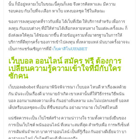
นั้น ก็มีอยู่หลายเว็บในขณะนี้คุณก็เลย จึงควรคิดหาและ มีความ
รอบคอบ กับเว็บที่จะเลือก หาเว็บ แทงบอลชุด ใช้ในลัษณะ
ของการลงทุนทุกคที่ราวกับเพื่อ ได้เว็บที่เปิด ให้บริการสำหรับ เพื่อการ
ลงทุน กับแบบต่างๆ ที่มีให้ท่านได้เลือกหลายหนทาง ในแต่ละครั้งและ ก็
ยังส่งผลให้คุณ ได้ช่องมากขึ้น ด้วยข้อมูลรวมทั้งมาตรฐานในการให้
บริการที่ดีทุกๆครั้ง ของการเข้าไปลงทุน ทั้งหลายแหล่ มันบางครั้งอาจจะ
เป็นการแชร์เผชิญการที่มี
เว็บคาสิโนUFABET
เว็บบอล ออนไลน์ สมัคร ฟรี ต้องการ
เปลี่ยนความรู้ความเข้าใจที่มีกับใคร
ซักคน
เว็บบอลsbobet ที่ออกมาพินิจพิจารณา เว็บบอล ไหนดี หาเรื่องผลด้วย
กัน มันจะเป็นเรื่องดี มากมายถ้าเกิด เขาเหล่านั้นที่ให้วิธีกรรมวิธีพนัน
บอล ออกมาแสดงความเห็น กันอย่างล้นหลาม และไม่แปลกเลยที่ บอลส
เต็ปหรือบอลชุดจะเป็น ที่ชื่นชอบกัน อย่างมากมาย
เว็บไซต์ไหนดี
แน่ชัดควรจะเป็น เว็บไซต์สร้าง ความน่าวางใจ รวมทั้งความยั่งยืนของ
การเป็นเว็บไซต์ พนันออนไลน์ ที่เหมาะสมที่สุด สำหรับเพื่อ การพรีเซ็นท์
การเดิมพันจำพวก บาคาร่าออนไลน์ เป็นที่รู้เรื่อง กันอย่างดีเยี่ยมว่า บา
คาร่าออนไลน์ เว็บไซต์ไหนดี ที่บ่งบอกถึง