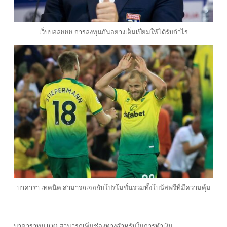
เว็บบอล888 การลงทุนกันอย่างเต็มเปี่ยมให้ได้รับกำไร
บาคาร่า เทคนิค สามารถเจอกับโปรโมชั่นรวมทั้งโบนัสฟรีที่มีความคุ้ม
← บาคาร่าทุน100 สามารถเพิ่มช่องทางสำหรับในการทำเงิน