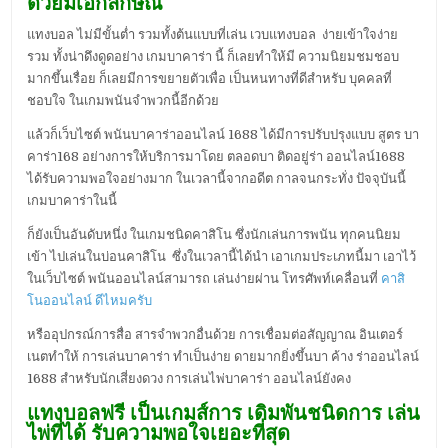
ด้วยมีเอกลักษณ์
แทงบอล ไม่มีขั้นต่ำ รวมทั้งต้นแบบที่เล่น เวบแทงบอล ง่ายเข้าใจง่าย
รวม ทั้งน่าดึงดูดอย่าง เกมบาคาร่า นี้ ก็เลยทำให้มี ความนิยมชมชอบ
มากขึ้นเรื่อย ก็เลยมีการขยายตัวเพื่อ เป็นหนทางที่ดีสำหรับ บุคคลที่
ชอบใจ ในเกมพนันจำพวกนี้อีกด้วย
แล้วก็เว็บไซต์ พนันบาคาร่าออนไลน์ 1688 ได้มีการปรับปรุงแบบ สูตร บา
คาร่า168 อย่างการให้บริการมาโดย ตลอดบา ติดอยู่ร่า ออนไลน์1688
ได้รับความพอใจอย่างมาก ในเวลานี้จากอดีต กาลจนกระทั่ง ปัจจุบันนี้
เกมบาคาร่าในนี้
ก็ยังเป็นอันดับหนึ่ง ในเกมชนิดคาสิโน ซึ่งนักเล่นการพนัน ทุกคนนิยม
เข้า ไปเล่นในบ่อนคาสิโน ซึ่งในเวลานี้ได้นำ เอาเกมประเภทนี้มา เอาไว้
ในเว็บไซต์ พนันออนไลน์สามารถ เล่นง่ายผ่าน โทรศัพท์เคลื่อนที่
คาสิ
โนออนไลน์ ดีไหมครับ
หรืออุปกรณ์การสื่อ สารจำพวกอื่นด้วย การเชื่อมต่อสัญญาณ อินเตอร์
เนตทำให้ การเล่นบาคาร่า ทำเป็นง่าย ดายมากยิ่งขึ้นบา ค้าง ร่าออนไลน์
1688 สำหรับนักเสี่ยงดวง การเล่นไพ่บาคาร่า ออนไลน์ยังคง
แทงบอลฟรี เป็นเกมส์การ เดิมพันชนิดการ เล่น
ไพ่ที่ได้ รับความพอใจเยอะที่สุด