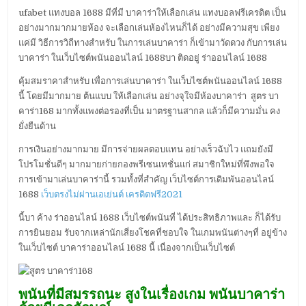
ufabet แทงบอล 1688 มีที่มี บาคาร่าให้เลือกเล่น แทงบอลฟรีเครดิต เป็น
อย่างมากมากมายห้อง จะเลือกเล่นห้องไหนก็ได้ อย่างมีความสุข เพียง
แค่มี วิธีการวิถีทางสำหรับ ในการเล่นบาคาร่า ก็เข้ามาวัดดวง กับการเล่น
บาคาร่า ในเว็บไซต์พนันออนไลน์ 1688บา ติดอยู่ ร่าออนไลน์ 1688
คุ้มสมราคาสำหรับ เพื่อการเล่นบาคาร่า ในเว็บไซต์พนันออนไลน์ 1688
นี้ โดยมีมากมาย ต้นแบบ ให้เลือกเล่น อย่างจุใจมีห้องบาคาร่า สูตร บา
คาร่า168 มากทั้งแพงต่อรองที่เป็น มาตรฐานสากล แล้วก็มีความมั่น คง
ยั่งยืนด้าน
การเงินอย่างมากมาย มีการจ่ายผลตอบแทน อย่างเร็วฉับไว แถมยังมี
โปรโมชั่นดีๆ มากมายก่ายกองพรีเซนเทชั่นแก่ สมาชิกใหม่ที่พึงพอใจ
การเข้ามาเล่นบาคาร่านี้ รวมทั้งที่สำคัญ เว็บไซต์การเดิมพันออนไลน์
1688
เว็บตรงไม่ผ่านเอเย่นต์ เครดิตฟรี2021
นี้บา ค้าง ร่าออนไลน์ 1688 เว็บไซต์พนันที่ ได้ประสิทธิภาพและ ก็ได้รับ
การยินยอม รับจากเหล่านักเสี่ยงโชคที่ชอบใจ ในเกมพนันต่างๆที่ อยู่ข้าง
ในเว็บไซต์ บาคาร่าออนไลน์ 1688 นี้ เนื่องจากเป็นเว็บไซต์
พนันที่มีสมรรถนะ สูงในเรื่องเกม พนันบาคาร่า