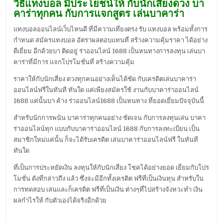
วิธีแทงบอล มีประโยชน์ให้ กับนักเสี่ยงดวง บา
คาร่าทุกคน กับการแจกสูตร เล่นบาคาร่า
แทงบอลออนไลน์เว็บไหนดี ที่มีความเที่ยงตรง รับ แทงบอล พร้อมทั้งการ
กำหนด สมัครแทงบอล อัตราผลตอบแทนที่ สร้างความคุ้มราคา ได้อย่าง
ดีเยี่ยม อีกด้วยบา ติดอยู่ ร่าออนไลน์ 1688 เป็นหนทางการลงทุน เล่นบา
คาร่าที่มีการ แจกโปรโมชั่นที่ สร้างความคุ้ม
ราคาให้กับนักเสี่ยง ดวงทุกคนอย่างเห็นได้ชัด กับเครดิตเล่นบาคาร่า
ออนไลน์ฟรีในทันที ทันใด แค่เพียงสมัครใช้ งานกับบาคาร่าออนไลน์
1688 แค่นั้นบา ค้าง ร่าออนไลน์1688 เป็นหนทาง ที่ยอดเยี่ยมปัจจุบันนี้
สำหรับนักการพนัน บาคาร่าทุกคนอย่าง ชัดเจน กับการลงทุนเล่น บาคา
ร่าออนไลน์ทุก แบบกับบาคาร่าออนไลน์ 1688 กับการลงทะเบียน เป็น
สมาชิกใหม่แค่นั้น ก็จะได้รับเครดิต เล่นบาคาร่าออนไลน์ฟรี ในทันที
ทันใด
ที่เป็นการประหยัดเงิน ลงทุนให้กับนักเสี่ยง โชคได้อย่างยอด เยี่ยมกับโปร
โมชั่น ดังที่กล่าวถึง แล้ว ซึ่งจะมีอีกทั้งเครดิต ฟรีที่เป็นเงินทุน สำหรับใน
การทดสอบ เล่นและก็เครดิต ฟรีที่เป็นเงิน ต่างๆที่ไปสร้างจังหวะทำ เงิน
ผลกำไรให้ กับตัวเองได้จริงอีกด้วย