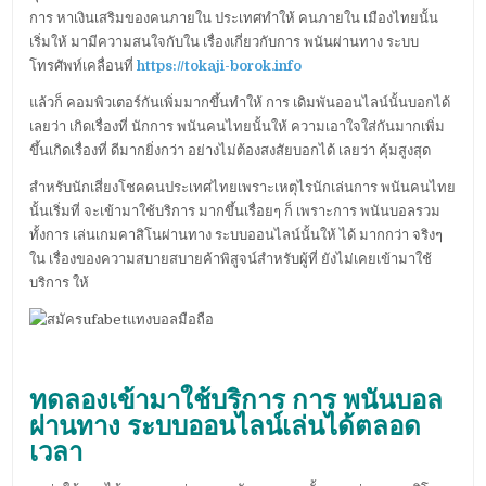
การ หาเงินเสริมของคนภายใน ประเทศทำให้ คนภายใน เมืองไทยนั้น
เริ่มให้ มามีความสนใจกับใน เรื่องเกี่ยวกับการ พนันผ่านทาง ระบบ
โทรศัพท์เคลื่อนที่
https://tokaji-borok.info
แล้วก็ คอมพิวเตอร์กันเพิ่มมากขึ้นทำให้ การ เดิมพันออนไลน์นั้นบอกได้
เลยว่า เกิดเรื่องที่ นักการ พนันคนไทยนั้นให้ ความเอาใจใส่กันมากเพิ่ม
ขึ้นเกิดเรื่องที่ ดีมากยิ่งกว่า อย่างไม่ต้องสงสัยบอกได้ เลยว่า คุ้มสูงสุด
สำหรับนักเสี่ยงโชคคนประเทศไทยเพราะเหตุไรนักเล่นการ พนันคนไทย
นั้นเริ่มที่ จะเข้ามาใช้บริการ มากขึ้นเรื่อยๆ ก็ เพราะการ พนันบอลรวม
ทั้งการ เล่นเกมคาสิโนผ่านทาง ระบบออนไลน์นั้นให้ ได้ มากกว่า จริงๆ
ใน เรื่องของความสบายสบายค้าพิสูจน์สำหรับผู้ที่ ยังไม่เคยเข้ามาใช้
บริการ ให้
ทดลองเข้ามาใช้บริการ การ พนันบอล
ผ่านทาง ระบบออนไลน์เล่นได้ตลอด
เวลา