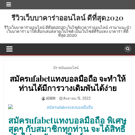
รีวิวเว็บบาคาร่าออนไลน์ ดีที่สุด2020
รีวิวเว็บบาคาร่าออนไลน์ ดีที่สุด2020 เว็บไซต์บาคาร่าออนไลน์ เรามาแนะนำ
เว็บบาคาร่า มาให้เลือกเล่นหลายเว็บไซต์ เป็นเว็บไซต์ที่รับแทง บาคาร่า ที่ดี
ที่สุด 2020
POSTED
พนันออนไลน์
IN
สมัครufabetแทงบอลมือถือ จะทำให้
ท่านได้มีการวางเดิมพันได้ง่าย
ADMIN
สิงหาคม 15, 2022
สมัครufabetแทงบอลมือถือ พิเศษ
สุดๆ กับสมาชิกทุกท่าน จะได้สิทธิ์