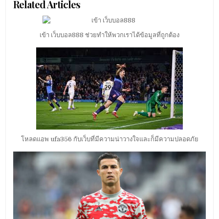
Related Articles
เข้า เว็บบอล888 ช่วยทำให้พวกเราได้ข้อมูลที่ถูกต้อง
โหลดแอพ ufa356 กับเว็บที่มีความน่าวางใจและก็มีความปลอดภัย