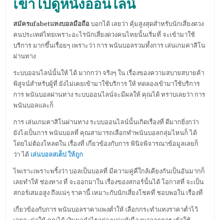
เข้าไปดูหนังออนไลน์
สมัครufabetแทงบอลมือถือ
บอกได้ เลยว่า คุ้มสูงสุดสำหรับนักเสี่ยงดวง
คนประเทศไทยเพราะอะไรนักเสี่ยงดวงคนไทยนั้นเริ่มที่ จะเข้ามาใช้
บริการ มากขึ้นเรื่อยๆ เพราะว่า การ พนันบอลรวมทั้งการ เล่นเกมคาสิโน
ผ่านทาง
ระบบออนไลน์นั้นให้ ได้ มากกว่า จริงๆ ใน เรื่องของความสบายสบายค้า
พิสูจน์สำหรับผู้ที่ ยังไม่เคยเข้ามาใช้บริการ ให้ ทดลองเข้ามาใช้บริการ
การ พนันบอลผ่านทาง ระบบออนไลน์จะมีผลให้ คุณได้ ทราบเลยว่า การ
พนันบอลและก็
การ เล่นเกมคาสิโนผ่านทาง ระบบออนไลน์นั้นเกิดเรื่องที่ ดีมากยิ่งกว่า
ยังไงเป็นการ พนันบอลที่ คุณสามารถเลือกทำพนันบอลกลุ่มไหนก็ ได้
โดยไม่ต้องโหลดใน เรื่องที่ เกี่ยวข้องกับการ พินิจพิจารณาข้อมูลเลยก็
ว่า ได้
เล่นบอลสเต็ป ให้ถูก
ไพเราะเพราะพริ้งว่า บอลเป็นบอลที่ มีความคู่คี่ใกล้เคียงกันเป็นอันมากก็
เลยทำให้ ช่องทาง ที่ จะออกมาใน เรื่องของสกอร์นั้นได้ โอกาสที่ จะเป็น
สกอร์เสมอสูง ถึงแน่ๆ ราคานี้ เหมาะกับนักเสี่ยงโชคที่ ชอบพอใน เรื่องที่
เกี่ยวข้องกับการ พนันบอลราคาแพงต่ำให้ เลือกกระทำแทงราคาต่ำไว้