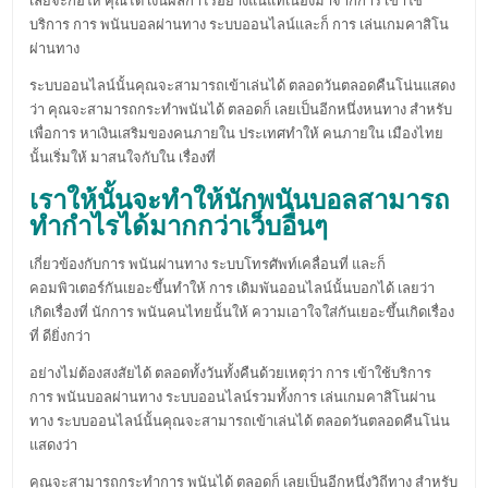
เลยจะก่อให้ คุณได้ เงินผลกำไรอย่างแน่แท้เนื่องมาจากการ เข้าใช้
บริการ การ พนันบอลผ่านทาง ระบบออนไลน์และก็ การ เล่นเกมคาสิโน
ผ่านทาง
ระบบออนไลน์นั้นคุณจะสามารถเข้าเล่นได้ ตลอดวันตลอดคืนโน่นแสดง
ว่า คุณจะสามารถกระทำพนันได้ ตลอดก็ เลยเป็นอีกหนึ่งหนทาง สำหรับ
เพื่อการ หาเงินเสริมของคนภายใน ประเทศทำให้ คนภายใน เมืองไทย
นั้นเริ่มให้ มาสนใจกับใน เรื่องที่
เราให้นั้นจะทำให้นักพนันบอลสามารถ
ทำกำไรได้มากกว่าเว็บอื่นๆ
เกี่ยวข้องกับการ พนันผ่านทาง ระบบโทรศัพท์เคลื่อนที่ และก็
คอมพิวเตอร์กันเยอะขึ้นทำให้ การ เดิมพันออนไลน์นั้นบอกได้ เลยว่า
เกิดเรื่องที่ นักการ พนันคนไทยนั้นให้ ความเอาใจใส่กันเยอะขึ้นเกิดเรื่อง
ที่ ดียิ่งกว่า
อย่างไม่ต้องสงสัยได้ ตลอดทั้งวันทั้งคืนด้วยเหตุว่า การ เข้าใช้บริการ
การ พนันบอลผ่านทาง ระบบออนไลน์รวมทั้งการ เล่นเกมคาสิโนผ่าน
ทาง ระบบออนไลน์นั้นคุณจะสามารถเข้าเล่นได้ ตลอดวันตลอดคืนโน่น
แสดงว่า
คุณจะสามารถกระทำการ พนันได้ ตลอดก็ เลยเป็นอีกหนึ่งวิถีทาง สำหรับ