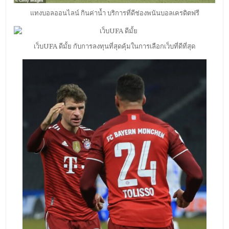
แทงบอลออนไลน์ กินค่าน้ำ บริการที่ดีช่องพนันบอลเครดิตฟรี
เว็บUFA ดีมั้ย กับการลงทุนที่สุดคุ้มในการเลือกเว็บที่ดีที่สุด