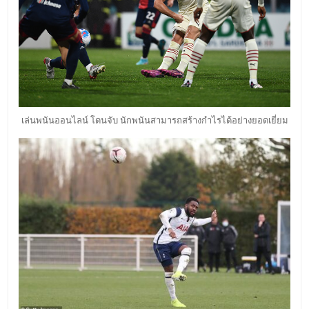
เล่นพนันออนไลน์ โดนจับ นักพนันสามารถสร้างกำไรได้อย่างยอดเยี่ยม