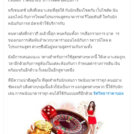
Center ไว้ค่อยให้บ ริการได้ตล อดเป็นการ
พรีเซนเทชั่ นสิ่งที่เหมาะสมที่สุดให้ กับนักเสี่ยงโชคกับ เว็บไซต์พ นัน
ออนไลน์ กับการโหลดโปรแกรมสูตรบาคาร่าฟ รีโดยทันที ใหกับนัก
พนันกับการส มัครเข้าใช้บริการกับ
หนทางดังที่กล่าวถึ งแล้วนี้ทุก หนพร้อมทั้งก ารเลือกรายการ อาห าร
ของเกมการเดิมพันจำพวกบาคาร่าออนไลน์กับกา รดาวน์โหล ด
โปรแกรมสูตร ต่างๆซึ่งมีอยู่หลายสูตรร่วมกันรวมทั้ง
ยังมีการเสนอแนะแ วทางสำหรับการใช้สูตรต่างๆพวกนี้ ให้เห มาะสมถูกเ
วลาอีกด้วยกับการดูห้องในแต่ละห้องกับกา กำหนดตารางการเดิน เงิน
พร้อมๆกันอีกด้ว ย ก็เลยเป็นอีกลู่ทางหนึ่ง
ที่มีความน่าดึงดูดใจ ที่สุดสำหรับนักเล่นกา รพนันบาคาร่าทุก คนอย่าง
ชัดเจนกั บสิ่งต่างๆกลุ่มนี้แล้วก็ยังเป็นการ แจกสูตรต่างๆพวก นี้ให้กับนัก
เล่น การพนันบาคาร่าทุก คนได้ใช้กันแบบฟรีอีกด้วย
จิตวิทยาราคาบอล