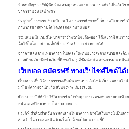
ที่ ตอบปัญหา กรุ๊ปผู้นักเสี่ยง ดวงทุกคน อย่างมากมาย แล้วก็เป็นเว็บไซ
บาคาร่า ออนไลน์ W88
ปัจจุบันนี้ การจ่ายเงิน พนันเกมไพ่ บาคาร่าจำพวกนี้ ก็จะก่อให้ สมาช
ถ้าหากสมาชิกท่านใด ได้ทดลองเข้ามา สัมผัส
ร่วมเล่น พนันเกมส์ไพ่ บาคาร่าจำพวกนี้จะต้องบอก ได้เลยว่ามี แนวทาง
นั้นได้ได้โอกาส รวมทั้งวิถีทาง สำหรับการ สร้างรายได้
จากการเล่น เกมไพ่บาคาร่า ในแต่ละโต๊ะกันอย่างสะดวกสบาย และก็มีมา
ยอดเยี่ยมสมาชิกท่านใด ที่พึงพอใจอยู่ ที่ชื่นชอบใน ด้านการเล่น พนัน
เว็บบอล สมัครฟรี ทางเว็บไซต์ไซด์ได้แ
เว็บบอล สเต็ป ได้ง่ายการวางเดิมพัน ผ่านทาวเว็บไซต์ เว็บบอลออนไลน์
มาไม่มีความจำเป็น ก็คงเป็นจังหวะ ที่ยอดเยี่ยม
ซึ่งสามารถได้กำไร ให้กับสมาชิก ได้กับทุกแบบ อย่างกันอย่างแน่แท้
พนัน เกมส์ไพ่บาคาร่าได้ทุกแบบอย่าง
และก็ที่ สำคัญสำหรับ การเล่นเกมไพ่บาคาร่า ข้างในเว็บแห่งนี้ เป็นแถว
สำหรับ ในการเล่นพนัน ด้านในเว็บนี้ จะเป็นแนวทางที่ดี