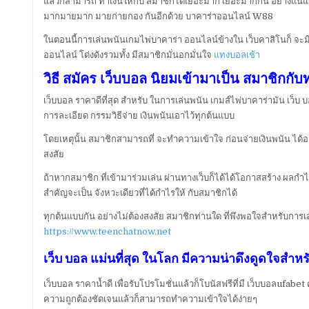
แล้วก็สามารถ ทำเงินให้กับ สมาชิกได้เยอะมาก เยอะมากกัน อย่างแน่แท้ 
มากมายมาก มายก่ายกอง กันอีกด้วย บาคาร่าออนไลน์ W88
ในตอนนี้การเล่นพนันเกมไพ่บาคาร่า ออนไลน์ข้างใน เว็บคาสิโนก็ จะมี
ออนไลน์ โด่งดังรวมทั้ง มีสมาชิกมั่นอกมั่นใจ
แทงบอลเช้า
วิธี สมัคร เว็บบอล นิยมเข้ามาเป็น สมาชิกกับ
เว็บบอล ราคาดีที่สุด สำหรับ ในการเล่นพนัน เกมส์ไพ่บาคาร่ามัน เว็บ บ
การละเอียด กรรมวิธีจ่าย เงินพนันเอาไว้ทุกต้นแบบ
โดยเหตุนั้น สมาชิกสามารถที่ จะทำความเข้าใจ ก่อนจ่ายเงินพนัน ได้อย
สงสัย
ถ้าหากสมาชิก ที่เข้ามาร่วมเล่น ผ่านทางเว็บก็ได้ได้โอกาสสร้าง ผลกำไร
สำคัญจะเป็น จังหวะเดียวที่ได้กำไรให้ กับสมาชิกได้
ทุกต้นแบบกัน อย่างไม่ต้องสงสัย สมาชิกท่านใด ที่พึงพอใจสำหรับการ
https://www.teenchatnow.net
เว็บ บอล แม่นที่สุด ในโลก มีความน่าดึงดูดใจสำหร
เว็บบอล ราคาน้ำดี เพื่อรับโปรโมชั่นแล้วก็โบนัสฟรีที่มี เว็บบอลufabe
ความถูกต้องชัดเจนแล้วก็สามารถทำความเข้าใจได้ง่ายๆ