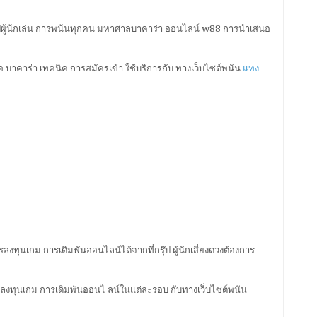
กรุ๊ปผู้นักเล่น การพนันทุกคน มหาศาลบาคาร่า ออนไลน์ w88 การนำเสนอ
งเพื่อ บาคาร่า เทคนิค การสมัครเข้า ใช้บริการกับ ทางเว็บไซต์พนัน
แทง
รลงทุนเกม การเดิมพันออนไลน์ได้จากที่กรุ๊ป ผู้นักเสี่ยงดวงต้องการ
การ ลงทุนเกม การเดิมพันออนไ ลน์ในแต่ละรอบ กับทางเว็บไซต์พนัน