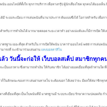
ต์พนัน ออนไลน์ที่ตั้งใจ ทุกการบริการ เพื่อทางกรุ๊ป ผู้นักเสี่ยงโชค ทุกคนได้มองเห็
ิกได้มี ระบบระเบียบ การเล่นพนันที่นานาประการ ต้นแบบซึ่งได้ โอกาสสำหรับ เพื่อก
สำหรับ การทำเงินได้ มากมายตลอด ระยะเวลาทำ อย่างแน่แท้และก็มีการเปิด ให้เล่นผ
ตรฐาน เยอะที่สุด สำหรับใน การเปิดให้พนัน บาคาร่าออนไลน์ w88 การเล่นพนันป่
สามารถที่ จะเข้ามาร่วมเล่นผ่าน
แทงบอลคาสิโน
ล้ว วันนี้จะก่อให้ เว็บบอลสเต็ป สมาชิกทุกค
 จะเป็นแถวทาง ซึ่งสามารถทำเงิน ให้กับสมาชิก ได้อย่างยอดเยี่ยมที่สุดถ้าท่านใด 
 แล้วก็ในลักษณะของการ เล่นผ่านทางเว็บ จะต้องบอก ได้เลยว่าจะ มีผลให้สมาชิกท
ทางที่เยี่ยมที่สุด เป็นเว็บพนันที่มี มาตรฐานมี ระบบระเบียบ รักษาความปลอดภัย กำ