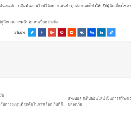
พันเกมส์การเดิมพันออนไลน์ได้อย่างแม่นยำ ถูกต้องและก็ทำให้กรุ๊ปผู้นักเสี่ยงโ
ปผู้นักเล่นการพนันทุกคนเป็นอย่างยิ่ง
Share:
แทงบอล สเต็ปออนไลน์ เป็นการสร้างค
 กับการลงทุนที่สุดคุ้มในการเลือกเว็บที่ดี
ปลอดภัย