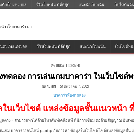
ันดับเว็บแทงบอล
รีวิวเว็บพนัน ที่ดีที่สุด
แนะนำเว็บพนัน
เว็บไซต์พนัน
ะนำ เว็บบาคาร่า มา
อันดับเว็บแทงบอล
รีวิวเว็บพนัน ที่ดีที่สุด
แนะนำเว็บพนัน
เว็บไซต์พนั
POSTED
UNCATEGORIZED
IN
งทดลอง การเล่นเกมบาคาร่า ในเว็บไซต์
ADMIN
ธันวาคม 7, 2021
นเว็บไซต์ แหล่งข้อมูลชั้นแนวหน้า ที
ต่าง ๆ สามารถหาได้ด้วยโทรศัพท์เคลื่อนที่ ที่มีการเชื่อม ต่อด้วยสัญญาณ อินเทอร
ล่นเกม บาคาร่าออนไลน์ pantip กับการหา ข้อมูลในเว็บไซต์ ไซด์แหล่งข้อมูลชั้น 