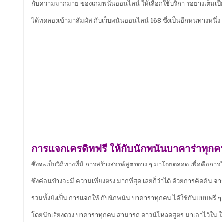
กับความมากมาย ของเกมพนันออนไลน์ ให้เลือกใช้บริกา รอย่างเต็มเปี่ยม
ได้ทดลองเข้ามาสัมผัส กับเว็บพนันออนไลน์ 168 ซึ่งเป็นอีกหนทางหนึ
การแจกเครดิทฟรี ให้กับนักพนันบาคาร่าทุกคน
ซึ่งจะเป็นวิถีทางที่มี การสร้างสรรค์สูตรต่าง ๆ มาโดยตลอด เพื่อคือ
ซึ่งค่อนข้างจะมี ความเที่ยงตรง มากที่สุด เลยก็ว่าได้ ด้วยการคิดค้
รวมทั้งยังเป็น การแจกให้ กับนักพนัน บาคาร่าทุกคน ได้ใช้กันแบบฟรี
โดยนักเสี่ยงดวง บาคาร่าทุกคน สามารถ ดาวน์โหลดสูตร มาเอาไว้ใน ในเค