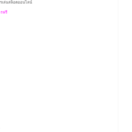
การเล่นสล็อตออนไลน์
รฟรี
า