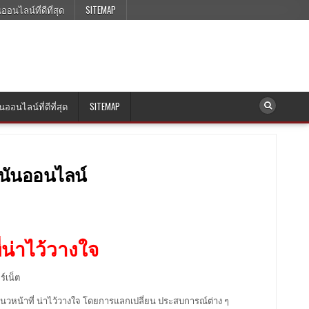
ออนไลน์ที่ดีที่สุด
SITEMAP
นออนไลน์ที่ดีที่สุด
SITEMAP
พนันออนไลน์
่น่าไว้วางใจ
์เน็ต
แนวหน้าที่ น่าไว้วางใจ โดยการแลกเปลี่ยน ประสบการณ์ต่าง ๆ