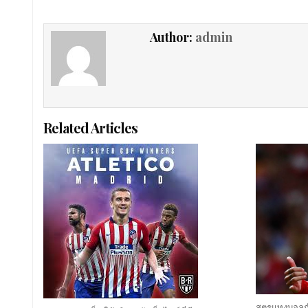
Author:
admin
Related Articles
สูตรแทงบอลก