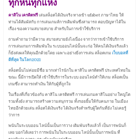
ทุกหนทุกแห่ง
คาสิโน เครดิตฟรี
เล่นสล็อตได้เงินจริง ทางเข้า ufabet ภาษาไทย ให้
ท่านได้สัมผัสกับ การเล่นเกมส์การเดิมพันซึ่งสามารถ ตอบปัญหาได้ใน
เรื่อง ของความสบายสบาย สำหรับในการเข้าใช้บริการ
ถามคำถามว่ามีความ สบายสบายยังไงเนื่อง จากว่าการเข้าใช้บริการ
การเล่นเกมการเดิมพันใน ระบบออนไลน์นั้นจะก่อ ให้คนได้เงินจริงแล้ว
ก็ยังส่งผลให้คุณอีกด้วยโดย เฉพาะอย่างยิ่งการเล่น สล็อตเกม
เว็บบอลที่
ดีที่สุด ในโลก2021
สล็อตนั้นไม่ค่อยมีชื่อ มากเท่าไรนักใน คาสิโน เครดิตฟรี ประเทศไทยใน
ขณะ นี้มีการเปิดให้ เข้าใช้บริการในระบบ ออนไลน์ทำให้เกม สล็อตเป็น
เกมซึ่ง สามารถทำเงิน ให้กับผู้ที่ถูกใจ
ในเรื่องที่เกี่ยวข้องกับ คาสิโน เครดิตฟรี การเล่นเกมคาสิโนอย่าง ใหญ่โต
รวมทั้งยัง สามารถสร้างความสนุกรวม ทั้งรอยยิ้มให้กับคนภาย ในเมือง
ไทยอีกด้วยเล่น สล็อตได้เงินจริง ได้เงินจริงสำหรับผู้ใดกันที่ยัง ไม่เคยรู้
ว่าการ
พนันในระบบออน ไลน์นั้นเป็นการวาง เดิมพันจริงแล้วก็ เป็นการพนันก็
เลย บอกได้เลยว่า การพนันในในระบบออน ไลน์นั้นเป็นการพนัน ที่