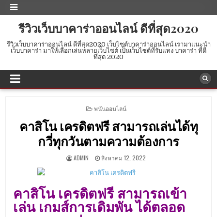
รีวิวเว็บบาคาร่าออนไลน์ ดีที่สุด2020
รีวิวเว็บบาคาร่าออนไลน์ ดีที่สุด2020 เว็บไซต์บาคาร่าออนไลน์ เรามาแนะนำ
เว็บบาคาร่า มาให้เลือกเล่นหลายเว็บไซต์ เป็นเว็บไซต์ที่รับแทง บาคาร่า ที่ดี
ที่สุด 2020
POSTED
พนันออนไลน์
IN
คาสิโน เครดิตฟรี สามารถเล่นได้ทุ
กวี่ทุกวันตามความต้องการ
ADMIN
สิงหาคม 12, 2022
คาสิโน เครดิตฟรี สามารถเข้า
เล่น เกมส์การเดิมพัน ได้ตลอด