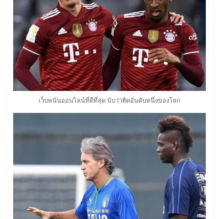
เว็บพนันออนไลน์ที่ดีที่สุด นับว่าติดอันดับหนึ่งของโลก